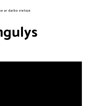
se ar darbo vietoje.
mgulys