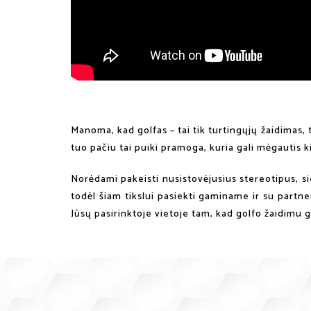
Manoma, kad golfas – tai tik turtingųjų žaidimas, t
tuo pačiu tai puiki pramoga, kuria gali mėgautis k
Norėdami pakeisti nusistovėjusius stereotipus, sie
todėl šiam tikslui pasiekti gaminame ir su partne
Jūsų pasirinktoje vietoje tam, kad golfo žaidimu