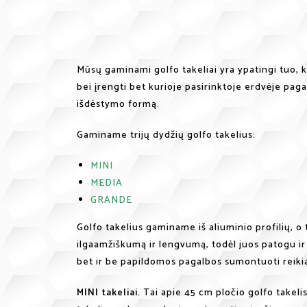
Mūsų gaminami golfo takeliai yra ypatingi tuo, 
bei įrengti bet kurioje pasirinktoje erdvėje pag
išdėstymo formą.
Gaminame trijų dydžių golfo takelius:
MINI
MEDIA
GRANDE
Golfo takelius gaminame iš aliuminio profilių, o 
ilgaamžiškumą ir lengvumą, todėl juos patogu ir 
bet ir be papildomos pagalbos sumontuoti reiki
MINI takeliai.
Tai apie 45 cm pločio golfo takelis,