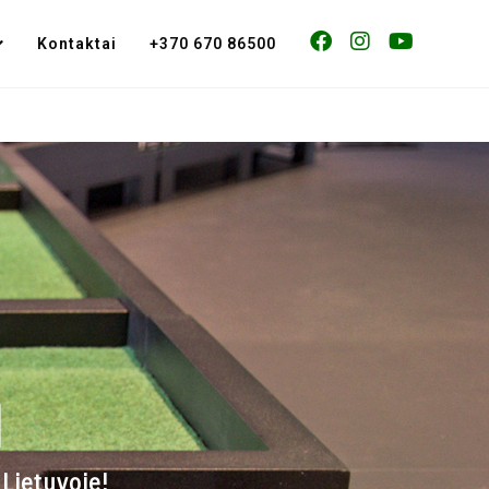
Kontaktai
+370 670 86500
I
Lietuvoje!