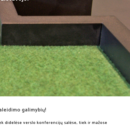
raleidimo galimybių!
iek didelėse verslo konferencijų salėse, tiek ir mažose