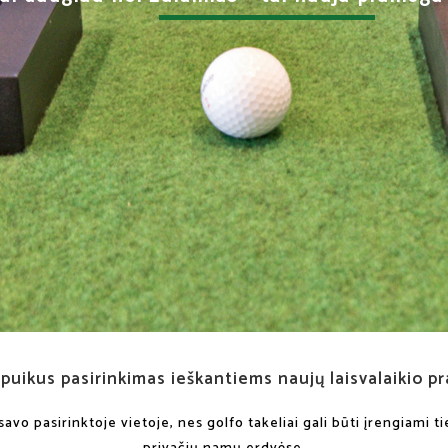
 puikus pasirinkimas ieškantiems naujų laisvalaikio p
avo pasirinktoje vietoje, nes golfo takeliai gali būti įrengiami t