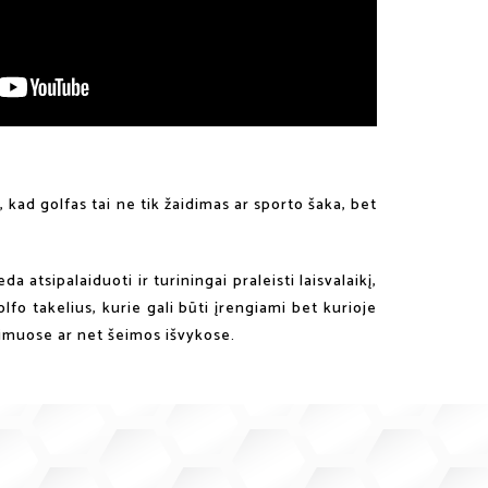
, kad golfas tai ne tik žaidimas ar sporto šaka, bet
atsipalaiduoti ir turiningai praleisti laisvalaikį,
fo takelius, kurie gali būti įrengiami bet kurioje
kimuose ar net šeimos išvykose.