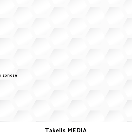
io zonose
Takelis MEDIA