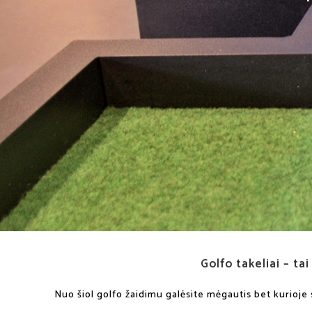
Golfo takeliai –
tai
Nuo šiol golfo žaidimu galėsite mėgautis bet kurioje s