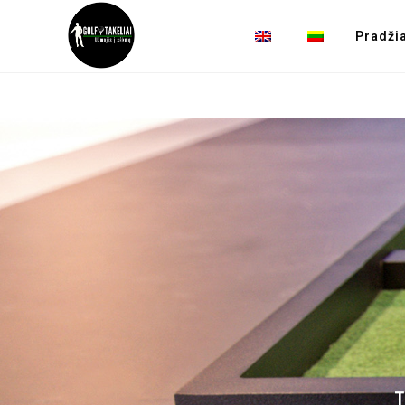
Pradžia
T