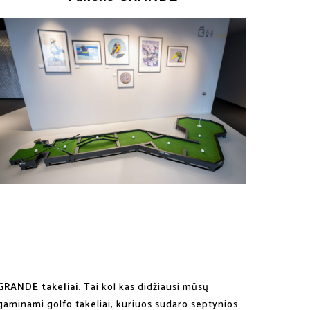
GRANDE takeliai.
Tai kol kas didžiausi mūsų
gaminami golfo takeliai, kuriuos sudaro septynios