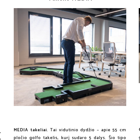
MEDIA takeliai.
Tai vidutinio dydžio – apie 55 cm
,
pločio golfo takelis, kurį sudaro 5 dalys. Šio tipo
s