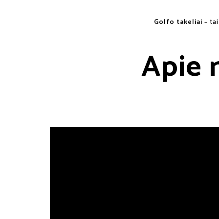
Golfo takeliai –
ta
Apie 