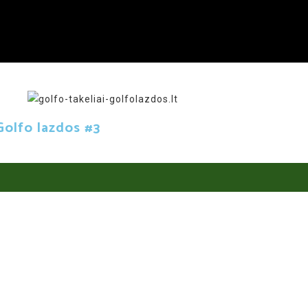
Golfo lazdos #3