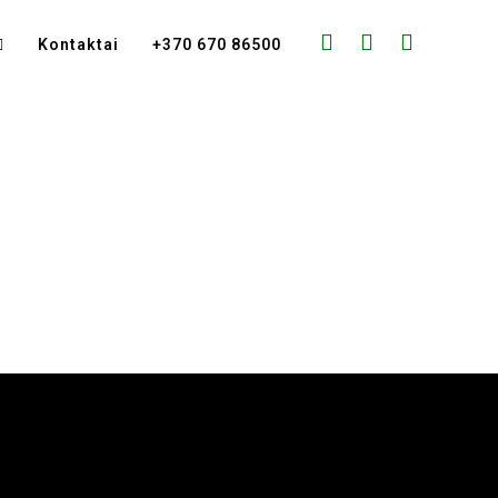
Kontaktai
+370 670 86500