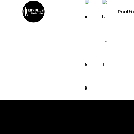
Pradži