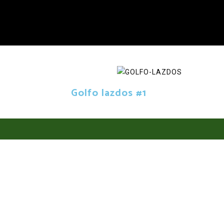
Golfo lazdos #1