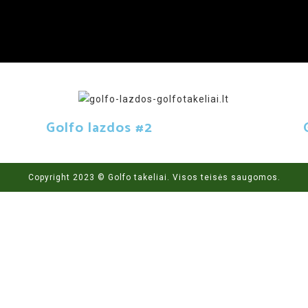
Golfo lazdos #2
Copyright 2023 © Golfo takeliai. Visos teisės saugomos.